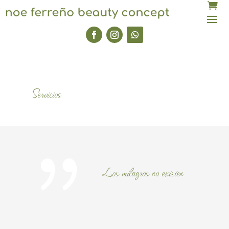
Servicios
{
Los milagros no existen