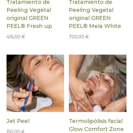
Tratamiento de
Tratamiento de
Peeling Vegetal
Peeling Vegetal
original GREEN
original GREEN
PEEL® Fresh up
PEEL® Mela White
435,00
€
700,00
€
Jet Peel
Termolipòlisis facial
Glow Comfort Zone
150,00
€