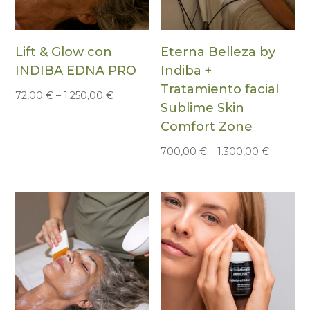
Lift & Glow con
Eterna Belleza by
INDIBA EDNA PRO
Indiba +
Tratamiento facial
72,00
€
–
1.250,00
€
Sublime Skin
Comfort Zone
700,00
€
–
1.300,00
€