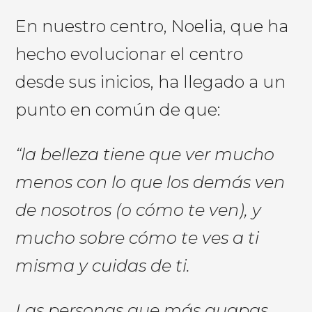
En nuestro centro, Noelia, que ha
hecho evolucionar el centro
desde sus inicios, ha llegado a un
punto en común
de que:
“
la belleza tiene que ver mucho
menos con
lo que los demás ven
de nosotros (o cómo te ven), y
mucho sobre có
mo te ves a ti
misma y cu
idas de ti.
Las personas que má
s guapas