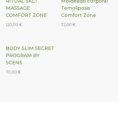
RITUAL SALT
Moldeado corporal
MASSAGE
Temoliposis
COMFORT ZONE
Comfort Zone
120,00
€
72,00
€
BODY SLIM SECRET
PROGRAM BY
SCENS
70,00
€