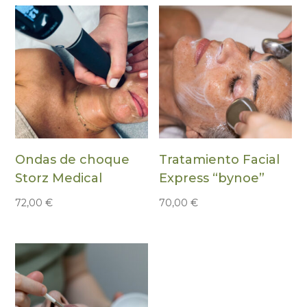
Ondas de choque
Tratamiento Facial
Storz Medical
Express “bynoe”
72,00
€
70,00
€