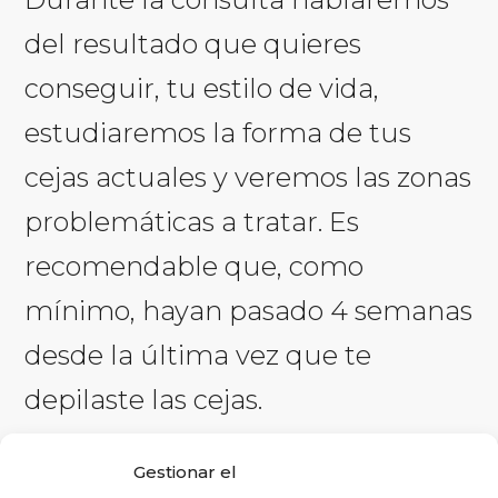
del resultado que quieres
conseguir, tu estilo de vida,
estudiaremos la forma de tus
cejas actuales y veremos las zonas
problemáticas a tratar. Es
recomendable que, como
mínimo, hayan pasado 4 semanas
desde la última vez que te
depilaste las cejas.
Aprovecharemos para comentar y
Gestionar el