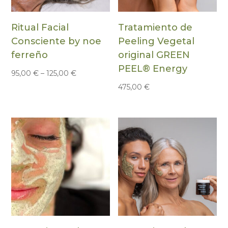
Ritual Facial
Tratamiento de
Consciente by noe
Peeling Vegetal
ferreño
original GREEN
PEEL® Energy
95,00
€
–
125,00
€
475,00
€