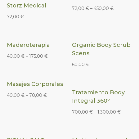
Storz Medical
72,00
€
–
450,00
€
72,00
€
Maderoterapia
Organic Body Scrub
Scens
40,00
€
–
175,00
€
60,00
€
Masajes Corporales
Tratamiento Body
40,00
€
–
70,00
€
Integral 360º
700,00
€
–
1.300,00
€