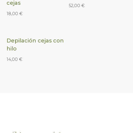
cejas
52,00
€
18,00
€
Depilación cejas con
hilo
14,00
€