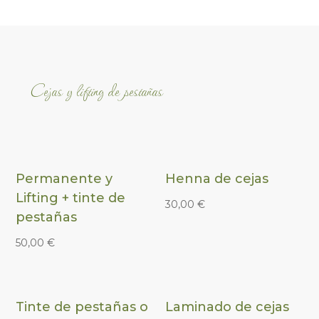
Cejas y lifting de pestañas
Permanente y
Henna de cejas
Lifting + tinte de
30,00
€
pestañas
50,00
€
Tinte de pestañas o
Laminado de cejas