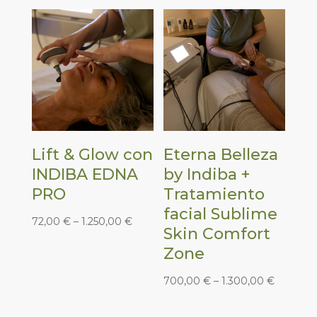
Lift & Glow con
Eterna Belleza
INDIBA EDNA
by Indiba +
PRO
Tratamiento
facial Sublime
72,00
€
–
1.250,00
€
Skin Comfort
Zone
700,00
€
–
1.300,00
€