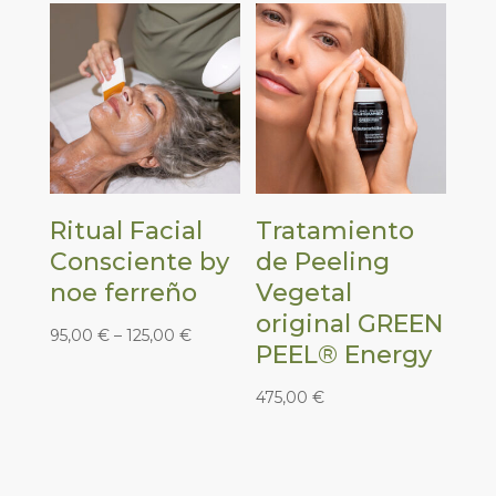
Ritual Facial
Tratamiento
Consciente by
de Peeling
noe ferreño
Vegetal
original GREEN
95,00
€
–
125,00
€
PEEL® Energy
475,00
€