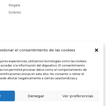
Regala
Solares
estionar el consentimiento de las cookies
ejores experiencias, utilizamos tecnologías como las cookies
 acceder a la información del dispositivo. El consentimiento
ías nos permitirá procesar datos como el comportamiento de
entificaciones únicas en este sitio. No consentir o retirar el
ede afectar negativamente a ciertas características y
r
Denegar
Ver preferencias
Diseño web
Accesibilidad
Política de cookies