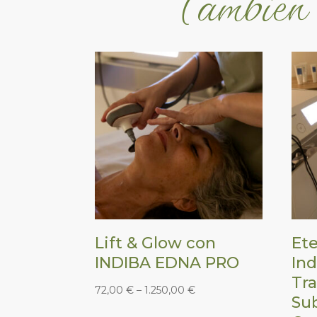
Lift & Glow con
Ete
INDIBA EDNA PRO
Ind
Tra
72,00
€
–
1.250,00
€
Su