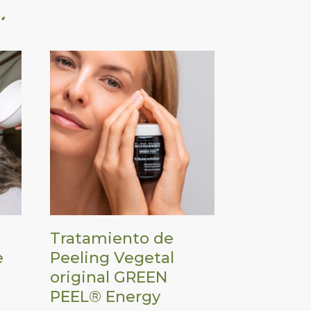
Tratamiento de
e
Peeling Vegetal
original GREEN
PEEL® Energy