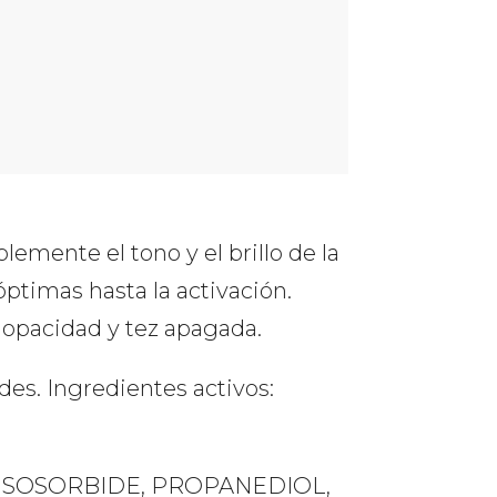
mente el tono y el brillo de la
óptimas hasta la activación.
 opacidad y tez apagada.
des. Ingredientes activos:
HYL ISOSORBIDE, PROPANEDIOL,