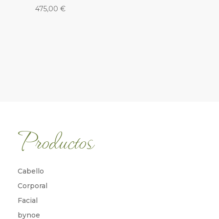
475,00
€
Productos
Cabello
Corporal
Facial
bynoe