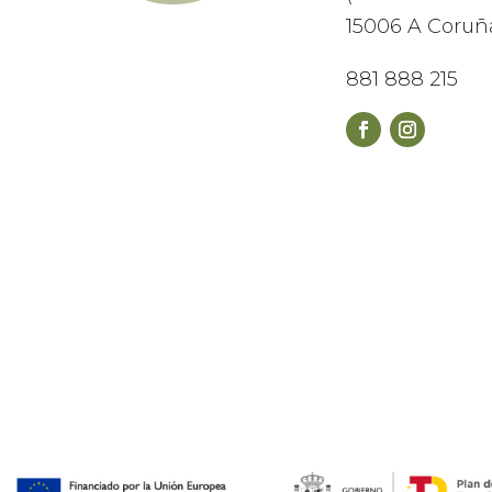
15006 A Coruñ
881 888 215