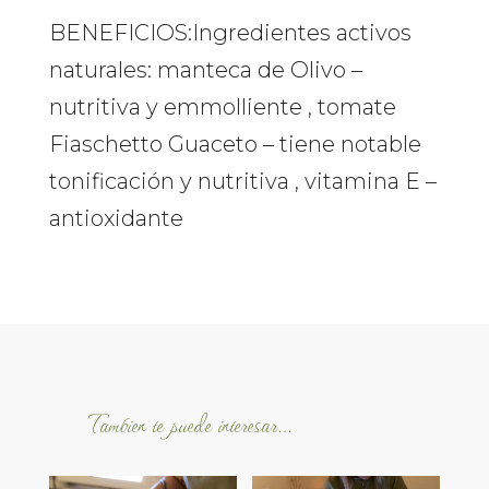
BENEFICIOS:I
ngredientes activos
naturales: manteca de Olivo –
nutritiva y emmolliente , tomate
Fiaschetto Guaceto – tiene notable
tonificación y nutritiva , vitamina E –
antioxidante
Tambien te puede interesar…