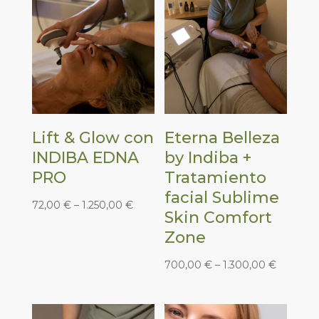
Lift & Glow con
Eterna Belleza
INDIBA EDNA
by Indiba +
PRO
Tratamiento
facial Sublime
72,00
€
–
1.250,00
€
Skin Comfort
Zone
700,00
€
–
1.300,00
€