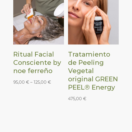
Ritual Facial
Tratamiento
Consciente by
de Peeling
noe ferreño
Vegetal
original GREEN
95,00
€
–
125,00
€
PEEL® Energy
475,00
€