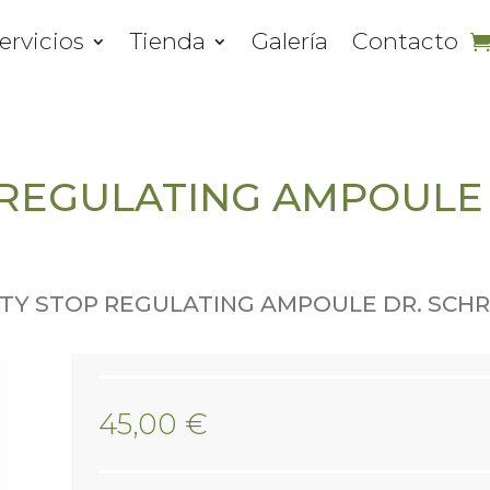
ervicios
Tienda
Galería
Contacto
 REGULATING AMPOULE
ITY STOP REGULATING AMPOULE DR. SC
45,00
€