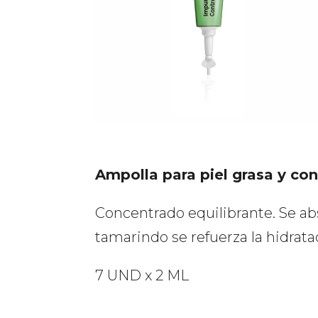
Ampolla para piel grasa y co
Concentrado equilibrante. Se ab
tamarindo se refuerza la hidratac
7 UND x 2 ML