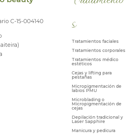
s
ario C-15-004140
o
Tratamientos faciales
aiteira)
Tratamientos corporales
a
Tratamientos médico
estéticos
Cejas y lifting para
pestañas
Micropigmentación de
labios PMU
Microblading o
Micropigmentación de
cejas
Depilación tradicional y
Laser Sapphire
Manicura y pedicura