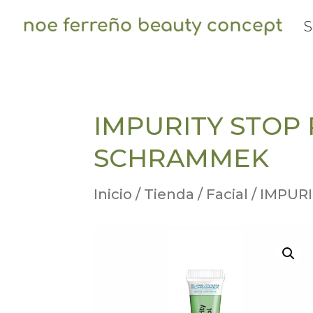
S
IMPURITY STOP
SCHRAMMEK
Inicio
/
Tienda
/
Facial
/ IMPUR