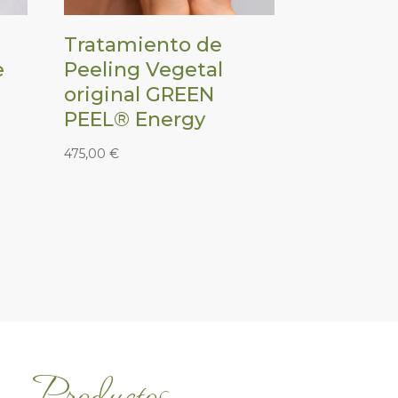
Tratamiento de
e
Peeling Vegetal
original GREEN
PEEL® Energy
475,00
€
Productos