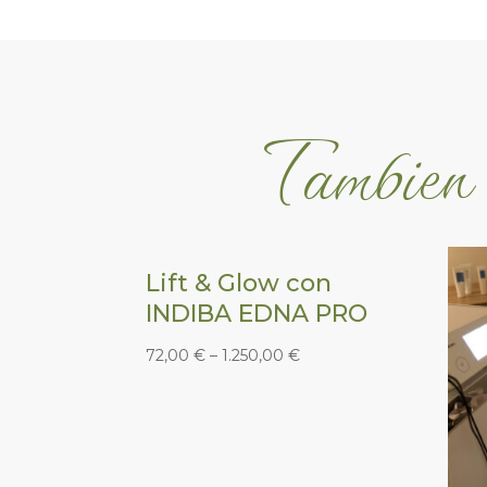
Tambien 
Lift & Glow con
INDIBA EDNA PRO
72,00
€
–
1.250,00
€