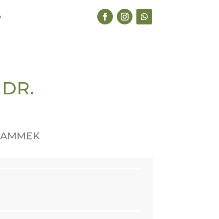
 DR.
HRAMMEK