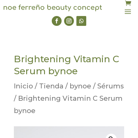
Brightening Vitamin C
Serum bynoe
Inicio
/
Tienda
/
bynoe
/
Sérums
/ Brightening Vitamin C Serum
bynoe