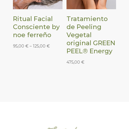
Ritual Facial
Tratamiento
Consciente by
de Peeling
noe ferreño
Vegetal
original GREEN
95,00
€
–
125,00
€
PEEL® Energy
475,00
€